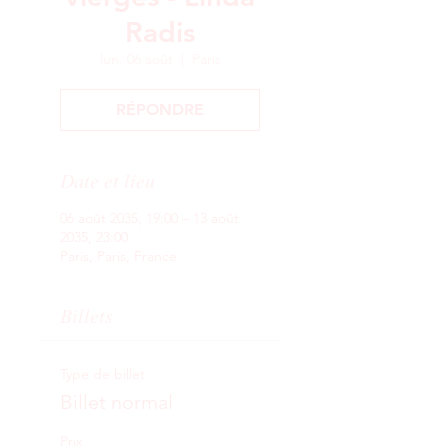
Radis
lun. 06 août
  |  
Paris
RÉPONDRE
Date et lieu
06 août 2035, 19:00 – 13 août
2035, 23:00
Paris, Paris, France
Billets
Type de billet
Billet normal
Prix